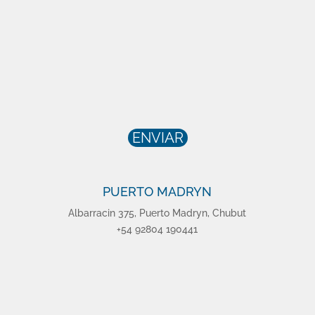
ENVIAR
PUERTO MADRYN
Albarracin 375, Puerto Madryn, Chubut
+54 92804 190441