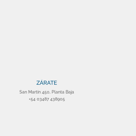
ZÁRATE
San Martín 450, Planta Baja
+54 03487 438905