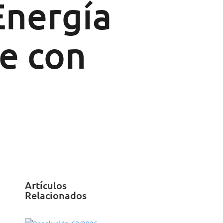
Energía
le con
Artículos
Relacionados