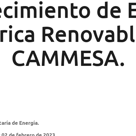
cimiento de 
rica Renovab
CAMMESA.
aría de Energía.
: 02 de febrero de 2023