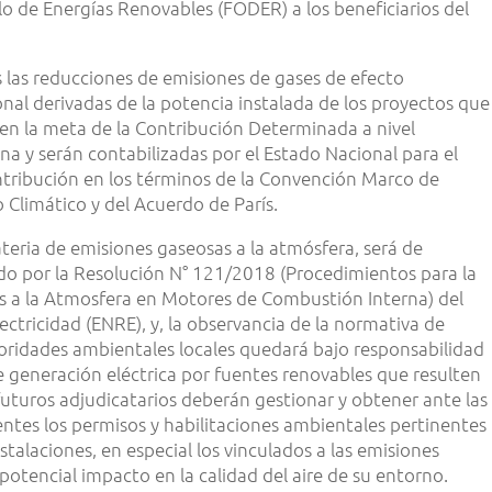
lo de Energías Renovables (FODER) a los beneficiarios del
 las reducciones de emisiones de gases de efecto
onal derivadas de la potencia instalada de los proyectos que
 en la meta de la Contribución Determinada a nivel
na y serán contabilizadas por el Estado Nacional para el
tribución en los términos de la Convención Marco de
Climático y del Acuerdo de París.
teria de emisiones gaseosas a la atmósfera, será de
ido por la Resolución N° 121/2018 (Procedimientos para la
s a la Atmosfera en Motores de Combustión Interna) del
ectricidad (ENRE), y, la observancia de la normativa de
autoridades ambientales locales quedará bajo responsabilidad
e generación eléctrica por fuentes renovables que resulten
 futuros adjudicatarios deberán gestionar y obtener ante las
ntes los permisos y habilitaciones ambientales pertinentes
talaciones, en especial los vinculados a las emisiones
potencial impacto en la calidad del aire de su entorno.