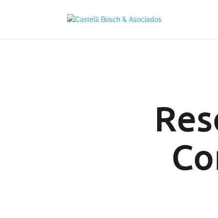
Res
Co