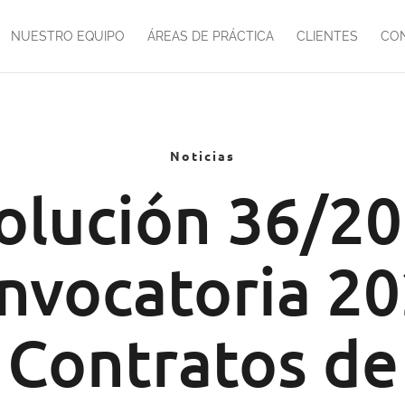
NUESTRO EQUIPO
ÁREAS DE PRÁCTICA
CLIENTES
CO
Noticias
olución 36/20
nvocatoria 20
Contratos de