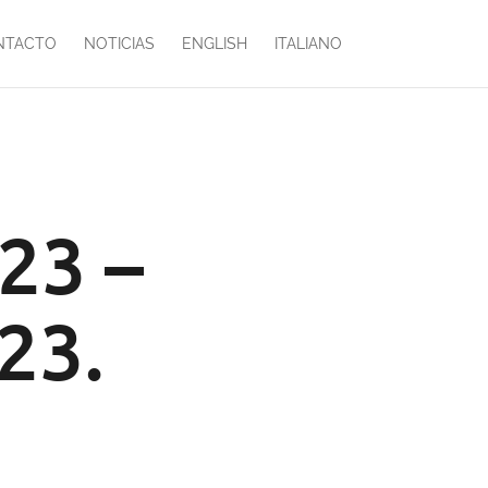
NTACTO
NOTICIAS
ENGLISH
ITALIANO
23 –
23.