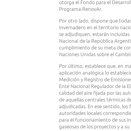
otorga el Fondo para el Desarrol
Programa RenovAr.
Por otro lado, dispone que todas
invernadero en el territorio naci
se adjudiquen, estarán incluidas
Nacional de la República Argenti
cumplimiento de su meta de con
Naciones Unidas sobre el Cambio 
Por último, establece que, en ma
aplicación analógica lo establec
Medición y Registro de Emisione
Ente Nacional Regulador de la El
calidad del aire fijada por las 
de aquellas centrales térmicas d
adjudicadas. En ese sentido, los
autoridades locales correspondie
para el funcionamiento de sus ins
gaseosas de los proyectos y a su 