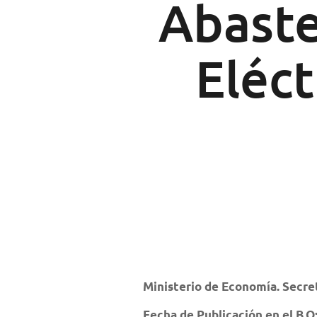
Abaste
Eléct
Ministerio de Economía. Secret
Fecha de Publicación en el B.O