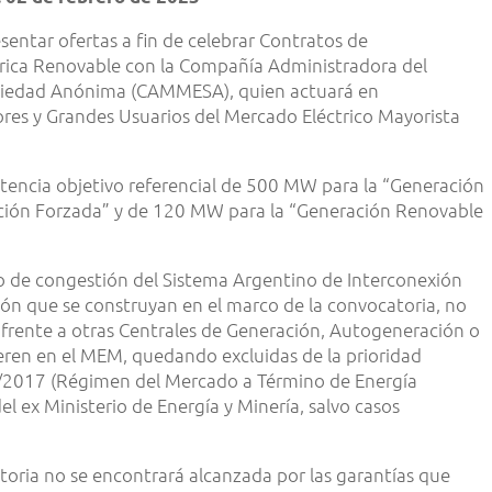
sentar ofertas a fin de celebrar Contratos de
rica Renovable con la Compañía Administradora del
ciedad Anónima (CAMMESA), quien actuará en
ores y Grandes Usuarios del Mercado Eléctrico Mayorista
otencia objetivo referencial de 500 MW para la “Generación
ación Forzada” y de 120 MW para la “Generación Renovable
o de congestión del Sistema Argentino de Interconexión
ión que se construyan en el marco de la convocatoria, no
frente a otras Centrales de Generación, Autogeneración o
ren en el MEM, quedando excluidas de la prioridad
1/2017 (Régimen del Mercado a Término de Energía
l ex Ministerio de Energía y Minería, salvo casos
toria no se encontrará alcanzada por las garantías que