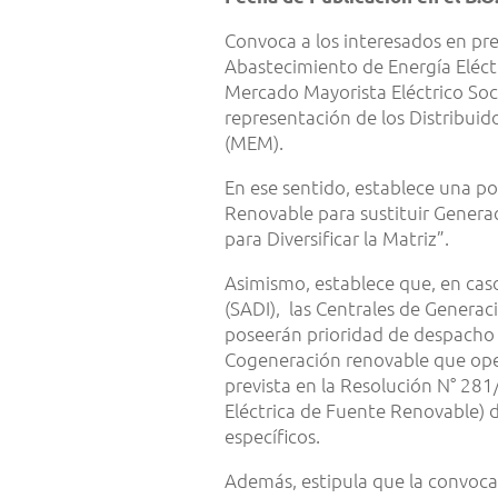
Convoca a los interesados en pre
Abastecimiento de Energía Eléct
Mercado Mayorista Eléctrico So
representación de los Distribuid
(MEM).
En ese sentido, establece una p
Renovable para sustituir Gener
para Diversificar la Matriz”.
Asimismo, establece que, en cas
(SADI), las Centrales de Generac
poseerán prioridad de despacho 
Cogeneración renovable que ope
prevista en la Resolución N° 28
Eléctrica de Fuente Renovable) de
específicos.
Además, estipula que la convoca